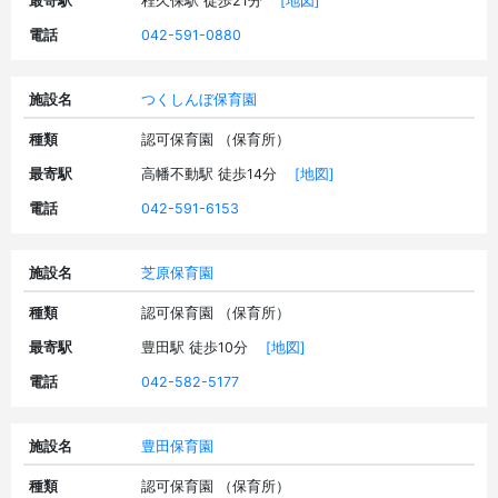
最寄駅
程久保駅 徒歩21分
[地図]
電話
042-591-0880
施設名
つくしんぼ保育園
種類
認可保育園 （保育所）
最寄駅
高幡不動駅 徒歩14分
[地図]
電話
042-591-6153
施設名
芝原保育園
種類
認可保育園 （保育所）
最寄駅
豊田駅 徒歩10分
[地図]
電話
042-582-5177
施設名
豊田保育園
種類
認可保育園 （保育所）