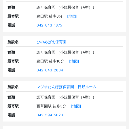
種類
認可保育園 （小規模保育（A型））
最寄駅
豊田駅 徒歩6分
[地図]
電話
042-843-1875
施設名
ひのめばえ保育園
種類
認可保育園 （小規模保育（A型））
最寄駅
豊田駅 徒歩10分
[地図]
電話
042-843-2834
施設名
マジオたんぽぽ保育園 日野ルーム
種類
認可保育園 （小規模保育（A型））
最寄駅
百草園駅 徒歩3分
[地図]
電話
042-594-5023