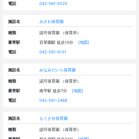
電話
042-581-9225
施設名
みさわ保育園
種類
認可保育園 （保育所）
最寄駅
百草園駅 徒歩13分
[地図]
電話
042-591-6131
施設名
みなみだいら保育園
種類
認可保育園 （保育所）
最寄駅
南平駅 徒歩7分
[地図]
電話
042-591-2468
施設名
もぐさ台保育園
種類
認可保育園 （保育所）