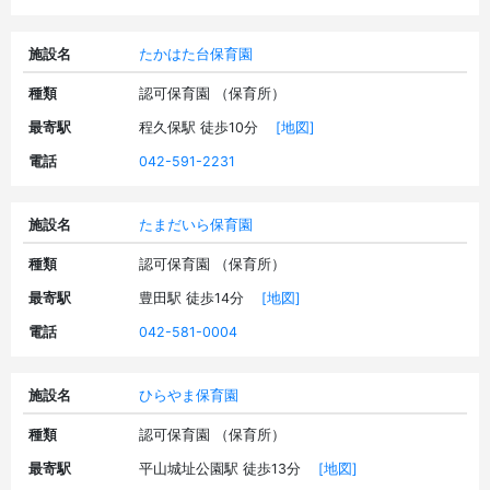
施設名
たかはた台保育園
種類
認可保育園 （保育所）
最寄駅
程久保駅 徒歩10分
[地図]
電話
042-591-2231
施設名
たまだいら保育園
種類
認可保育園 （保育所）
最寄駅
豊田駅 徒歩14分
[地図]
電話
042-581-0004
施設名
ひらやま保育園
種類
認可保育園 （保育所）
最寄駅
平山城址公園駅 徒歩13分
[地図]