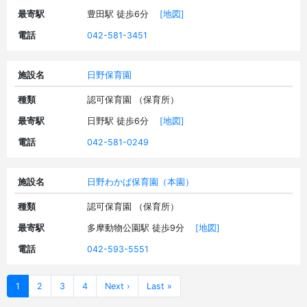
最寄駅
豊田駅 徒歩6分
[地図]
電話
042-581-3451
施設名
日野保育園
種類
認可保育園 （保育所）
最寄駅
日野駅 徒歩6分
[地図]
電話
042-581-0249
施設名
日野わかば保育園（本園）
種類
認可保育園 （保育所）
最寄駅
多摩動物公園駅 徒歩9分
[地図]
電話
042-593-5551
1
2
3
4
Next ›
Last »