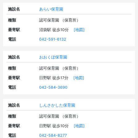
施設名
あらい保育園
種類
認可保育園 （保育所）
最寄駅
沼袋駅 徒歩10分
[地図]
電話
042-591-6132
施設名
おおくぼ保育園
種類
認可保育園 （保育所）
最寄駅
日野駅 徒歩17分
[地図]
電話
042-584-3690
施設名
しんさかした保育園
種類
認可保育園 （保育所）
最寄駅
日野駅 徒歩10分
[地図]
電話
042-584-8277