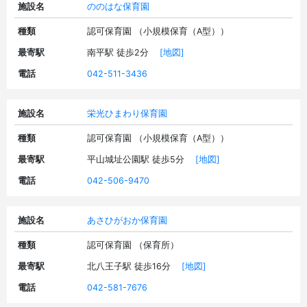
施設名
ののはな保育園
種類
認可保育園 （小規模保育（A型））
最寄駅
南平駅 徒歩2分
[地図]
電話
042-511-3436
施設名
栄光ひまわり保育園
種類
認可保育園 （小規模保育（A型））
最寄駅
平山城址公園駅 徒歩5分
[地図]
電話
042-506-9470
施設名
あさひがおか保育園
種類
認可保育園 （保育所）
最寄駅
北八王子駅 徒歩16分
[地図]
電話
042-581-7676