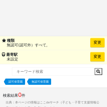
種類
無認可(認可外）すべて,
最寄駅
未設定
認可保育園
無認可保育園
0
検索結果
件
出典：本ページの情報はここdeサーチ（子ども・子育て支援情報公