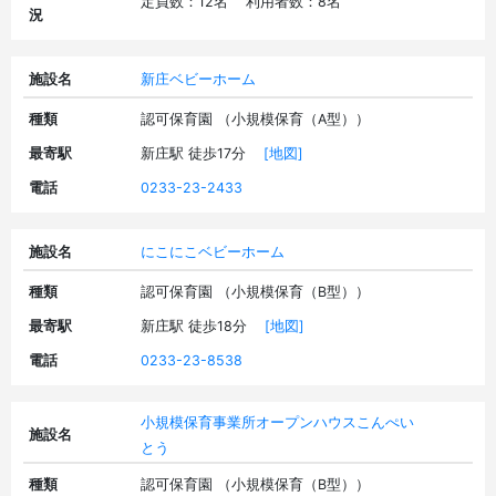
定員数：12名 利用者数：8名
況
施設名
新庄ベビーホーム
種類
認可保育園 （小規模保育（A型））
最寄駅
新庄駅 徒歩17分
[地図]
電話
0233-23-2433
施設名
にこにこベビーホーム
種類
認可保育園 （小規模保育（B型））
最寄駅
新庄駅 徒歩18分
[地図]
電話
0233-23-8538
小規模保育事業所オープンハウスこんぺい
施設名
とう
種類
認可保育園 （小規模保育（B型））