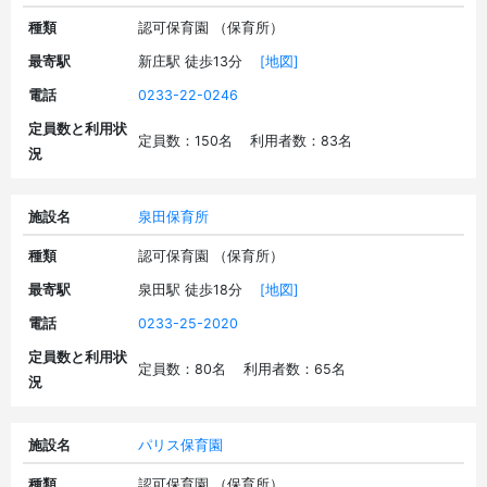
種類
認可保育園 （保育所）
最寄駅
新庄駅 徒歩13分
[地図]
電話
0233-22-0246
定員数と利用状
定員数：150名 利用者数：83名
況
施設名
泉田保育所
種類
認可保育園 （保育所）
最寄駅
泉田駅 徒歩18分
[地図]
電話
0233-25-2020
定員数と利用状
定員数：80名 利用者数：65名
況
施設名
パリス保育園
種類
認可保育園 （保育所）