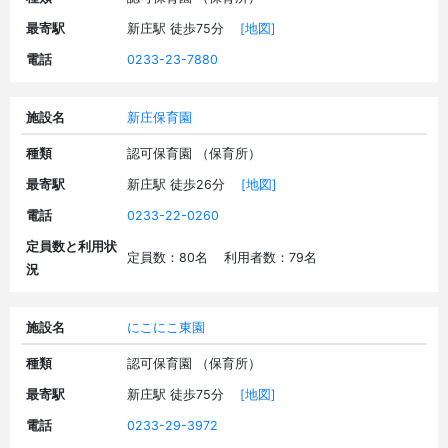
最寄駅
新庄駅 徒歩75分
[地図]
電話
0233-23-7880
施設名
新庄保育園
種類
認可保育園 （保育所）
最寄駅
新庄駅 徒歩26分
[地図]
電話
0233-22-0260
定員数と利用状
定員数：80名 利用者数：79名
況
施設名
にこにこ東園
種類
認可保育園 （保育所）
最寄駅
新庄駅 徒歩75分
[地図]
電話
0233-29-3972