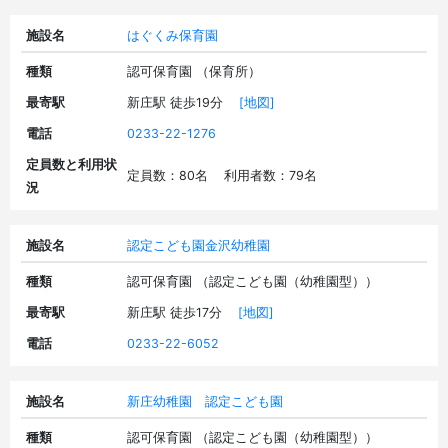
施設名
はぐくみ保育園
種類
認可保育園 （保育所）
最寄駅
新庄駅 徒歩19分
[地図]
電話
0233-22-1276
定員数と利用状
定員数：80名 利用者数：79名
況
施設名
認定こども園金沢幼稚園
種類
認可保育園 （認定こども園（幼稚園型））
最寄駅
新庄駅 徒歩17分
[地図]
電話
0233-22-6052
施設名
新庄幼稚園 認定こども園
種類
認可保育園 （認定こども園（幼稚園型））