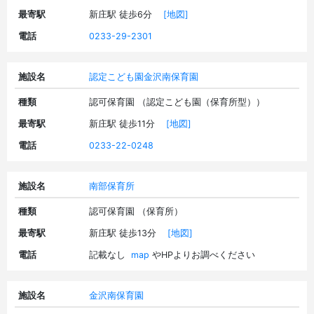
最寄駅
新庄駅 徒歩6分
[地図]
電話
0233-29-2301
施設名
認定こども園金沢南保育園
種類
認可保育園 （認定こども園（保育所型））
最寄駅
新庄駅 徒歩11分
[地図]
電話
0233-22-0248
施設名
南部保育所
種類
認可保育園 （保育所）
最寄駅
新庄駅 徒歩13分
[地図]
電話
記載なし
map
やHPよりお調べください
施設名
金沢南保育園