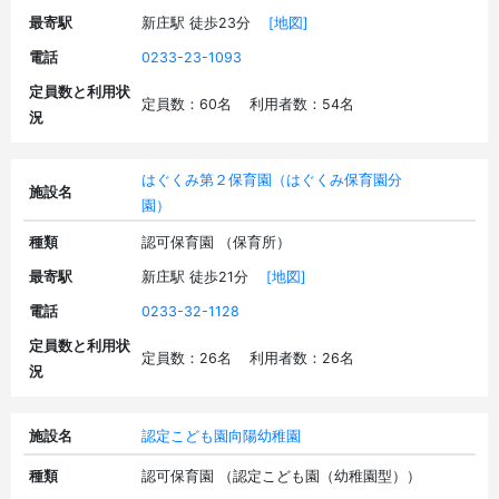
最寄駅
新庄駅 徒歩23分
[地図]
電話
0233-23-1093
定員数と利用状
定員数：60名 利用者数：54名
況
はぐくみ第２保育園（はぐくみ保育園分
施設名
園）
種類
認可保育園 （保育所）
最寄駅
新庄駅 徒歩21分
[地図]
電話
0233-32-1128
定員数と利用状
定員数：26名 利用者数：26名
況
施設名
認定こども園向陽幼稚園
種類
認可保育園 （認定こども園（幼稚園型））