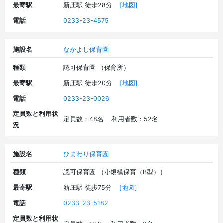
最寄駅
新庄駅 徒歩28分
[地図]
電話
0233-23-4575
施設名
なかよし保育園
種類
認可保育園 （保育所）
最寄駅
新庄駅 徒歩20分
[地図]
電話
0233-23-0026
定員数と利用状
定員数：48名 利用者数：52名
況
施設名
ひまわり保育園
種類
認可保育園 （小規模保育（B型））
最寄駅
新庄駅 徒歩75分
[地図]
電話
0233-23-5182
定員数と利用状