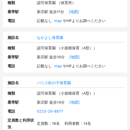
種類
認可保育園 （保育所）
最寄駅
新庄駅 徒歩11分
[地図]
電話
記載なし
map
やHPよりお調べください
施設名
なかよし保育園
種類
認可保育園 （小規模保育（A型））
最寄駅
新庄駅 徒歩16分
[地図]
電話
記載なし
map
やHPよりお調べください
施設名
パリス杜の子保育園
種類
認可保育園 （小規模保育（A型））
最寄駅
新庄駅 徒歩14分
[地図]
電話
0233-29-8877
定員数と利用状
定員数：18名 利用者数：14名
況