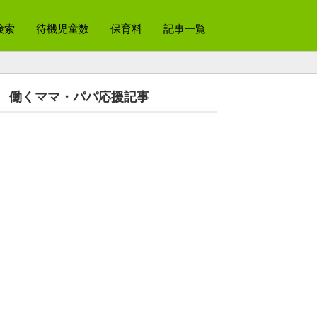
検索
待機児童数
保育料
記事一覧
働くママ・パパ応援記事