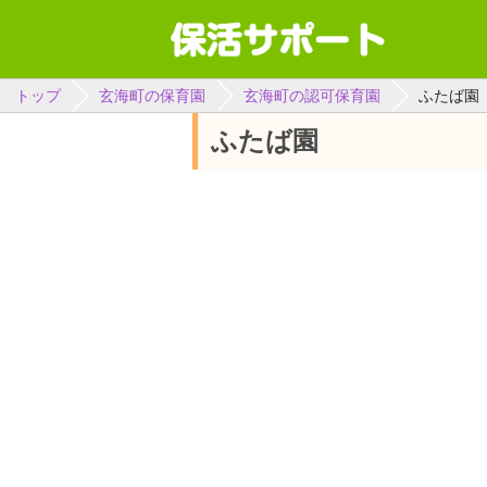
トップ
玄海町の保育園
玄海町の認可保育園
ふたば園
ふたば園