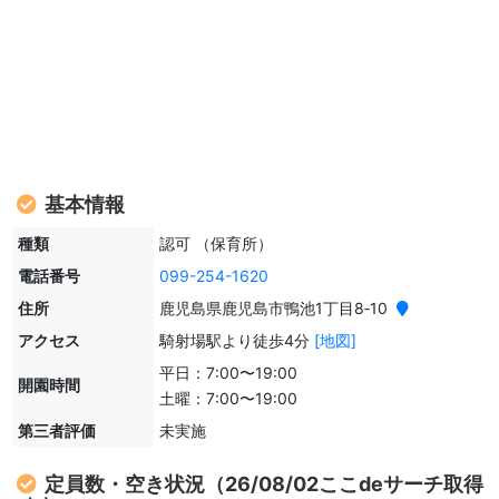
基本情報
種類
認可 （保育所）
電話番号
099-254-1620
住所
鹿児島県鹿児島市鴨池1丁目8‐10
アクセス
騎射場駅より徒歩4分
[地図]
平日：7:00〜19:00
開園時間
土曜：7:00〜19:00
第三者評価
未実施
定員数・空き状況（26/08/02ここdeサーチ取得