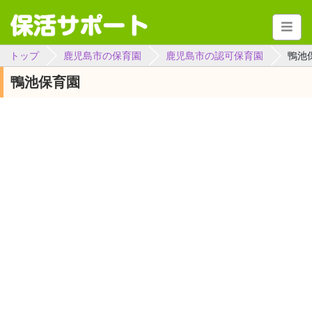
トップ
鹿児島市の保育園
鹿児島市の認可保育園
鴨池
鴨池保育園