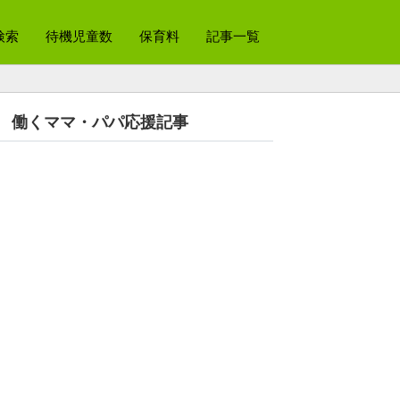
検索
待機児童数
保育料
記事一覧
働くママ・パパ応援記事