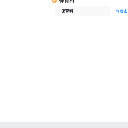
保育料
保育料
敦賀市