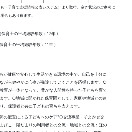
ども・子育て支援情報公表システム）より取得。空き状況のご参考に
る場合もあり得ます。
 （保育士の平均経験年数：17年 )
（保育士の平均経験年数：11年 )
もが健康で安心して生活できる環境の中で、自己を十分に
ながら健やかに心身が発達していくことを応援します。○
教育が一体となって、豊かな人間性を持った子どもを育て
ます。○地域に開かれた保育園として、家庭や地域との連
り、保護者と共に子どもの育ちを支えます。
師の配置による子どもへのケア?○交流事業・そよかぜ交
まびこ・陽だまりの利用者との交流・地域との交流：ほの