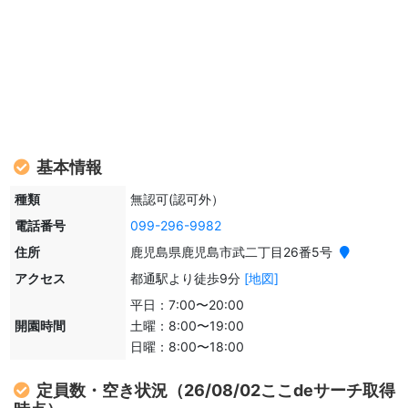
基本情報
種類
無認可(認可外）
電話番号
099-296-9982
住所
鹿児島県鹿児島市武二丁目26番5号
アクセス
都通駅より徒歩9分
[地図]
平日：7:00〜20:00
開園時間
土曜：8:00〜19:00
日曜：8:00〜18:00
定員数・空き状況（26/08/02ここdeサーチ取得