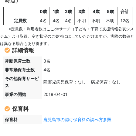
時点）
0歳
1歳
2歳
3歳
4歳
5歳
合計
定員数
4名
4名
4名
不明
不明
不明
12名
※定員数・利用者数はここdeサーチ（子ども・子育て支援情報公表シス
テム）より取得。空き状況のご参考にはしていただけますが、実際の数値と
は異なる場合もあり得ます。
詳細情報
常勤保育士数
3名
非常勤保育士数
4名
その他保育サービ
障害児病児保育：なし 病児保育：なし
ス
事業の開始
2018-04-01
保育料
保育料
鹿児島市の認可保育料の調べ方参照