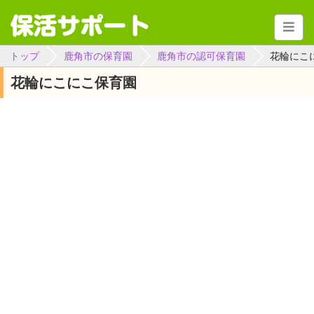
トップ
鹿角市の保育園
鹿角市の認可保育園
花輪にこ
花輪にこにこ保育園