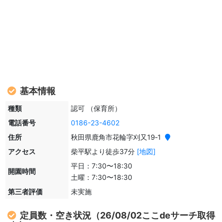
基本情報
種類
認可 （保育所）
電話番号
0186-23-4602
住所
秋田県鹿角市花輪字刈又19‐1
アクセス
柴平駅より徒歩37分
[地図]
平日：7:30〜18:30
開園時間
土曜：7:30〜18:30
第三者評価
未実施
定員数・空き状況（26/08/02ここdeサーチ取得