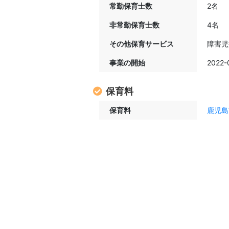
常勤保育士数
2名
非常勤保育士数
4名
その他保育サービス
障害児
事業の開始
2022-
保育料
保育料
鹿児島