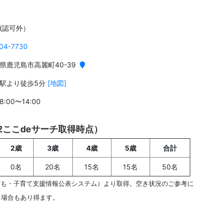
(認可外）
04-7730
県鹿児島市高麗町40-39
駅より徒歩5分
[地図]
:00〜14:00
02ここdeサーチ取得時点）
2歳
3歳
4歳
5歳
合計
0名
20名
15名
15名
50名
ども・子育て支援情報公表システム）より取得。空き状況のご参考に
る場合もあり得ます。