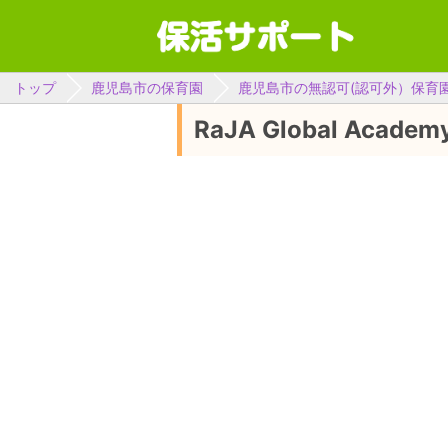
トップ
鹿児島市の保育園
鹿児島市の無認可(認可外）保育
RaJA Global Academy