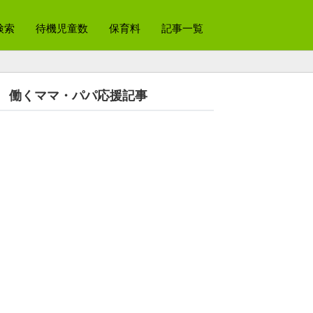
検索
待機児童数
保育料
記事一覧
働くママ・パパ応援記事