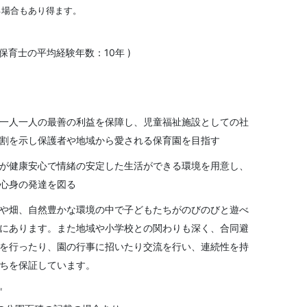
る場合もあり得ます。
（保育士の平均経験年数：10年 )
一人一人の最善の利益を保障し、児童福祉施設としての社
割を示し保護者や地域から愛される保育園を目指す
が健康安心で情緒の安定した生活ができる環境を用意し、
心身の発達を図る
や畑、自然豊かな環境の中で子どもたちがのびのびと遊べ
にあります。また地域や小学校との関わりも深く、合同避
を行ったり、園の行事に招いたり交流を行い、連続性を持
ちを保証しています。
㎡