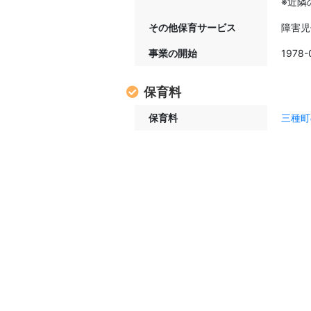
※近隣
その他保育サービス
障害児
事業の開始
1978-
保育料
保育料
三種町