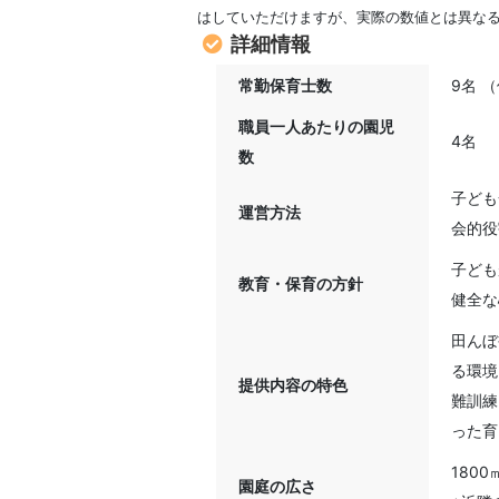
はしていただけますが、実際の数値とは異な
詳細情報
常勤保育士数
9名 
職員一人あたりの園児
4名
数
子ども
運営方法
会的役
子ども
教育・保育の方針
健全な
田んぼ
る環境
提供内容の特色
難訓練
った育
1800
園庭の広さ