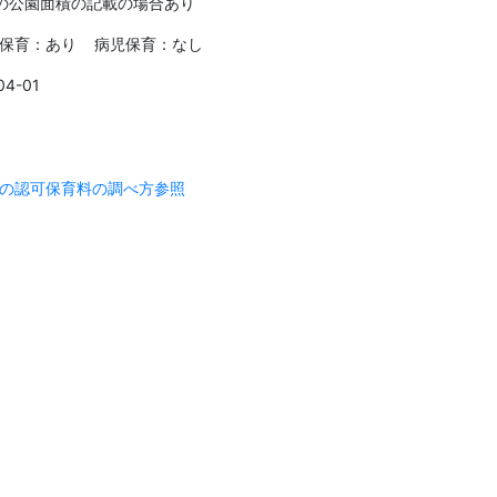
の公園面積の記載の場合あり
保育：あり 病児保育：なし
04-01
の認可保育料の調べ方参照