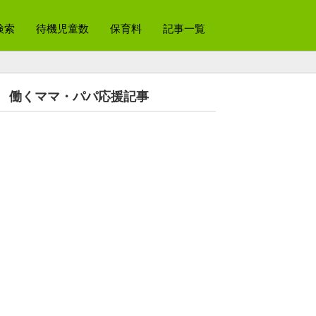
検索
待機児童数
保育料
記事一覧
働くママ・パパ応援記事