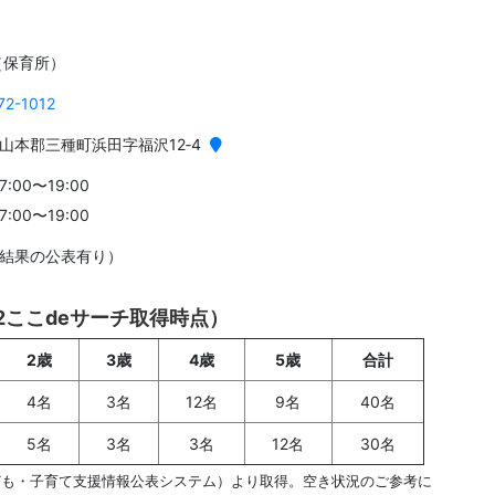
（保育所）
72-1012
山本郡三種町浜田字福沢12‐4
:00〜19:00
:00〜19:00
（結果の公表有り）
02ここdeサーチ取得時点）
2歳
3歳
4歳
5歳
合計
4名
3名
12名
9名
40名
5名
3名
3名
12名
30名
ども・子育て支援情報公表システム）より取得。空き状況のご参考に