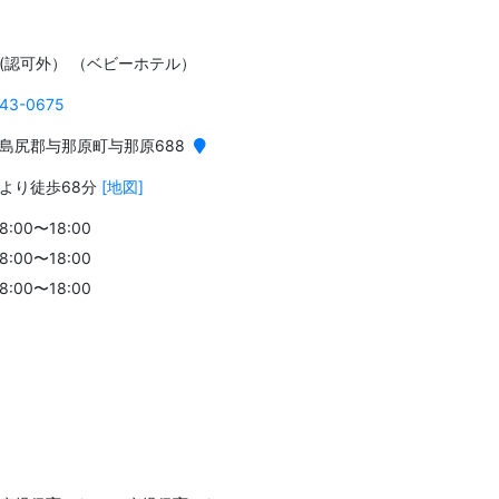
(認可外） （ベビーホテル）
43-0675
島尻郡与那原町与那原688
より徒歩68分
[地図]
:00〜18:00
:00〜18:00
:00〜18:00