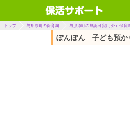
トップ
与那原町の保育園
与那原町の無認可(認可外）保育
ぽんぽん 子ども預か