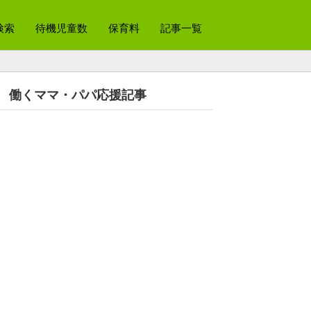
検索
待機児童数
保育料
記事一覧
働くママ・パパ応援記事