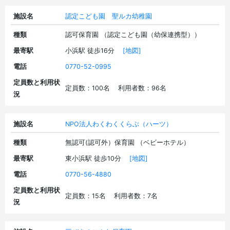
施設名
認定こども園 聖ルカ幼稚園
種類
認可保育園 （認定こども園（幼保連携型））
最寄駅
小浜駅 徒歩16分
[地図]
電話
0770-52-0995
定員数と利用状
定員数：100名 利用者数：96名
況
施設名
NPO法人わくわくくらぶ（ハーツ）
種類
無認可(認可外）保育園 （ベビーホテル）
最寄駅
東小浜駅 徒歩10分
[地図]
電話
0770-56-4880
定員数と利用状
定員数：15名 利用者数：7名
況