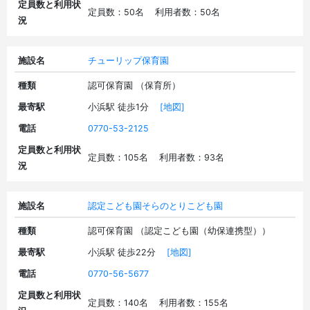
定員数と利用状
定員数：50名 利用者数：50名
況
施設名
チューリップ保育園
種類
認可保育園 （保育所）
最寄駅
小浜駅 徒歩1分
[地図]
電話
0770-53-2125
定員数と利用状
定員数：105名 利用者数：93名
況
施設名
認定こども園そらのとりこども園
種類
認可保育園 （認定こども園（幼保連携型））
最寄駅
小浜駅 徒歩22分
[地図]
電話
0770-56-5677
定員数と利用状
定員数：140名 利用者数：155名