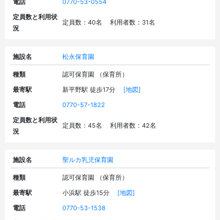
電話
0770-53-0554
定員数と利用状
定員数：40名 利用者数：31名
況
施設名
松永保育園
種類
認可保育園 （保育所）
最寄駅
新平野駅 徒歩17分
[地図]
電話
0770-57-1822
定員数と利用状
定員数：45名 利用者数：42名
況
施設名
聖ルカ乳児保育園
種類
認可保育園 （保育所）
最寄駅
小浜駅 徒歩15分
[地図]
電話
0770-53-1538