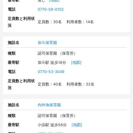
最寄駅
無し
[地図]
電話
0770-59-0102
定員数と利用状
定員数：30名 利用者数：14名
況
施設名
加斗保育園
種類
認可保育園 （保育所）
最寄駅
加斗駅 徒歩16分
[地図]
電話
0770-53-3049
定員数と利用状
定員数：40名 利用者数：32名
況
施設名
内外海保育園
種類
認可保育園 （保育所）
最寄駅
小浜駅 徒歩56分
[地図]