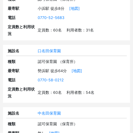
最寄駅
小浜駅 徒歩8分
[地図]
電話
0770-52-5683
定員数と利用状
定員数：60名 利用者数：31名
況
施設名
口名田保育園
種類
認可保育園 （保育所）
最寄駅
勢浜駅 徒歩64分
[地図]
電話
0770-58-0212
定員数と利用状
定員数：60名 利用者数：54名
況
施設名
中名田保育園
種類
認可保育園 （保育所）