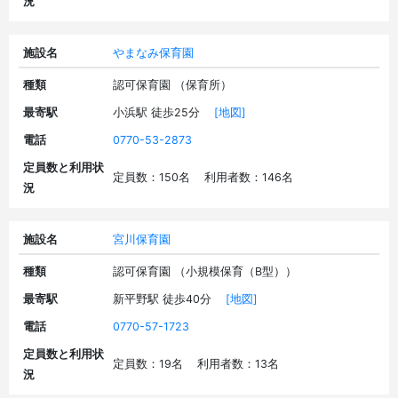
況
施設名
やまなみ保育園
種類
認可保育園 （保育所）
最寄駅
小浜駅 徒歩25分
[地図]
電話
0770-53-2873
定員数と利用状
定員数：150名 利用者数：146名
況
施設名
宮川保育園
種類
認可保育園 （小規模保育（B型））
最寄駅
新平野駅 徒歩40分
[地図]
電話
0770-57-1723
定員数と利用状
定員数：19名 利用者数：13名
況