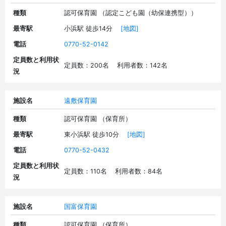
種類
認可保育園 （認定こども園（幼保連携型））
最寄駅
小浜駅 徒歩14分
[地図]
電話
0770-52-0142
定員数と利用状
定員数：200名 利用者数：142名
況
施設名
遠敷保育園
種類
認可保育園 （保育所）
最寄駅
東小浜駅 徒歩10分
[地図]
電話
0770-52-0432
定員数と利用状
定員数：110名 利用者数：84名
況
施設名
国富保育園
種類
認可保育園 （保育所）