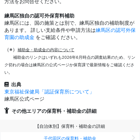
方法をお問合せください。
練馬区独自の認可外保育料補助
練馬区には、国の施策とは別で、練馬区独自の補助制度が
あります。 詳しい支給条件や申請方法は
練馬区の認可外保
育園の助成金
をご確認ください。
（※）
補助金・助成金の内容について
補助金のリンクはいずれも2026年6月時点の調査結果のため、リン
ク切れの場合は練馬区の公式ページか保育課で最新情報をご確認くださ
い。
出典
東京福祉保健局「認証保育所について」
練馬区公式ページ
その他エリアの保育料・補助金の詳細
【自治体別】保育料・補助金の詳細
千代田区の保育料・補助金