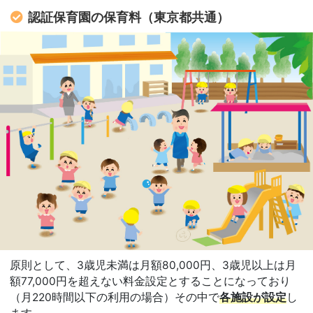
認証保育園の保育料（東京都共通）
原則として、3歳児未満は月額80,000円、3歳児以上は月
額77,000円を超えない料金設定とすることになっており
（月220時間以下の利用の場合）その中で
各施設が設定
し