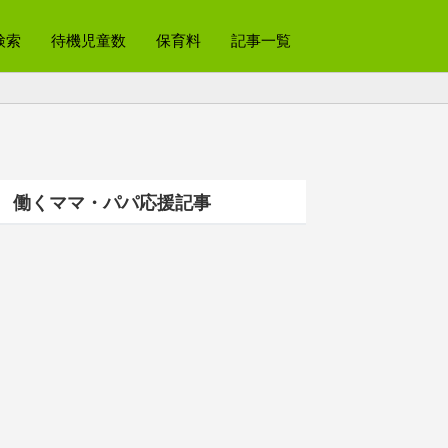
検索
待機児童数
保育料
記事一覧
働くママ・パパ応援記事