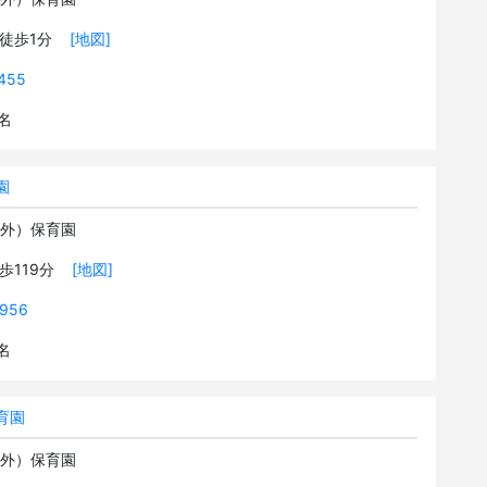
 徒歩1分
[地図]
455
9名
園
可外）保育園
徒歩119分
[地図]
8956
2名
育園
可外）保育園