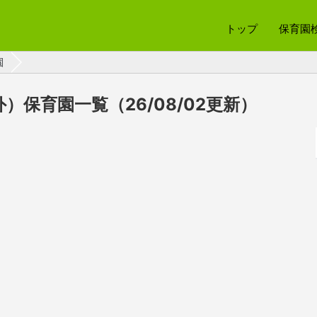
トップ
保育園
園
）保育園一覧（26/08/02更新）