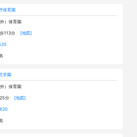
野保育園
可外）保育園
徒歩113分
[地図]
520
9名
児学園
可外）保育園
歩25分
[地図]
620
2名