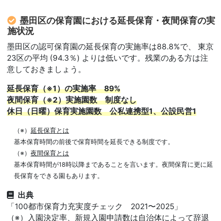
墨田区の保育園における延長保育・夜間保育の実
施状況
墨田区の認可保育園の延長保育の実施率は88.8%で、 東京
23区の平均 (94.3％) よりは低いです。残業のある方は注
意しておきましょう。
延長保育（※1）の実施率 89%
夜間保育（※2）実施園数 制度なし
休日（日曜）保育実施園数 公私連携型1、公設民営1
（※）
延長保育とは
基本保育時間の前後で保育時間を延長できる制度です。
（※）
夜間保育とは
基本保育時間が18時以降まであることを言います。夜間保育に更に延
長保育をできる園もあります。
出典
「100都市保育力充実度チェック 2021〜2025」
（※）入園決定率、新規入園申請数は自治体によって辞退