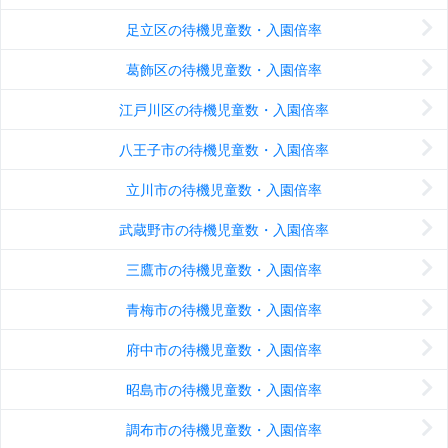
足立区の待機児童数・入園倍率
葛飾区の待機児童数・入園倍率
江戸川区の待機児童数・入園倍率
八王子市の待機児童数・入園倍率
立川市の待機児童数・入園倍率
武蔵野市の待機児童数・入園倍率
三鷹市の待機児童数・入園倍率
青梅市の待機児童数・入園倍率
府中市の待機児童数・入園倍率
昭島市の待機児童数・入園倍率
調布市の待機児童数・入園倍率