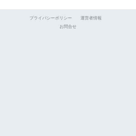
プライバシーポリシー
運営者情報
お問合せ