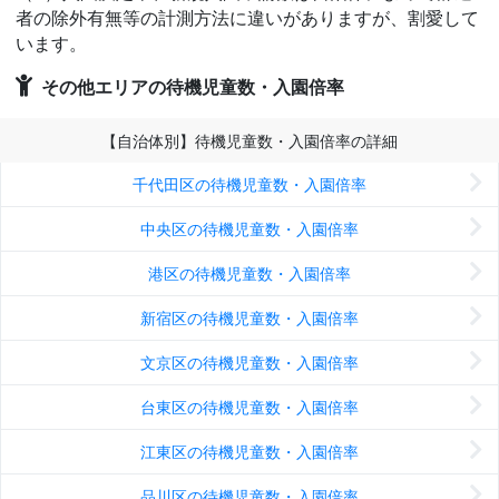
者の除外有無等の計測方法に違いがありますが、割愛して
います。
その他エリアの待機児童数・入園倍率
【自治体別】待機児童数・入園倍率の詳細
千代田区の待機児童数・入園倍率
中央区の待機児童数・入園倍率
港区の待機児童数・入園倍率
新宿区の待機児童数・入園倍率
文京区の待機児童数・入園倍率
台東区の待機児童数・入園倍率
江東区の待機児童数・入園倍率
品川区の待機児童数・入園倍率