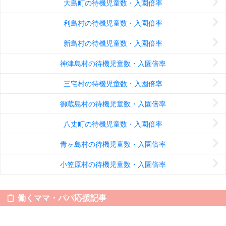
大島町の待機児童数・入園倍率
利島村の待機児童数・入園倍率
新島村の待機児童数・入園倍率
神津島村の待機児童数・入園倍率
三宅村の待機児童数・入園倍率
御蔵島村の待機児童数・入園倍率
八丈町の待機児童数・入園倍率
青ヶ島村の待機児童数・入園倍率
小笠原村の待機児童数・入園倍率
働くママ・パパ応援記事