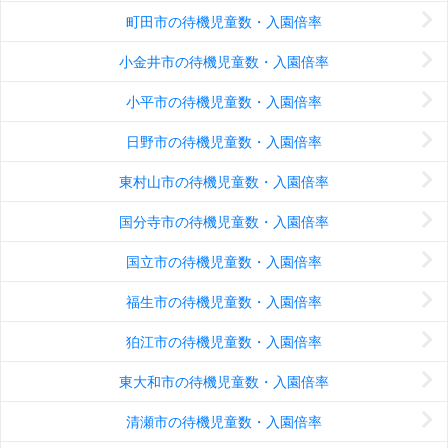
町田市の待機児童数・入園倍率
小金井市の待機児童数・入園倍率
小平市の待機児童数・入園倍率
日野市の待機児童数・入園倍率
東村山市の待機児童数・入園倍率
国分寺市の待機児童数・入園倍率
国立市の待機児童数・入園倍率
福生市の待機児童数・入園倍率
狛江市の待機児童数・入園倍率
東大和市の待機児童数・入園倍率
清瀬市の待機児童数・入園倍率