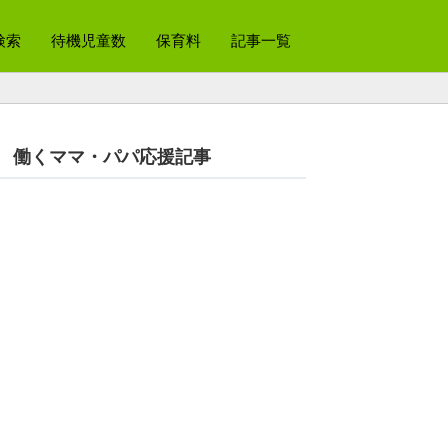
検索
待機児童数
保育料
記事一覧
働くママ・パパ応援記事