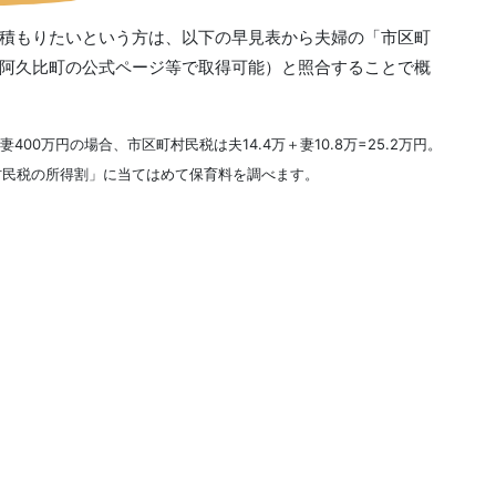
積もりたいという方は、以下の早見表から夫婦の「市区町
阿久比町の公式ページ等で取得可能）と照合することで概
00万円の場合、市区町村民税は夫14.4万＋妻10.8万=25.2万円。
村民税の所得割」に当てはめて保育料を調べます。