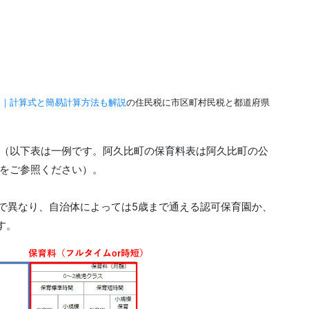
り｜計算式と簡易計算方法も解説
の住民税に市区町村民税と都道府県
（以下表は一例です。阿久比町の保育料表は阿久比町の公
をご参照ください）。
で異なり、自治体によっては5歳まで通える認可保育園か、
す。