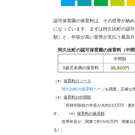
認可保育園の保育料は、その世帯が納め
になっています。まずは阿久比町の認可
額）と、年収が高い世帯が支払う最高月
阿久比町の認可保育園の保育料（中間
中間額
3歳児未満の保育料
38,800円
（※）
保育料のソース
阿久比町の保育料ページ
を調査。正確な
保育料の中間額
（※）
「所得控除前の年収が夫約533万円・妻
保育料の最高額
す。
（※）
世帯年収が、関東で約1500万円、関東以
る）。