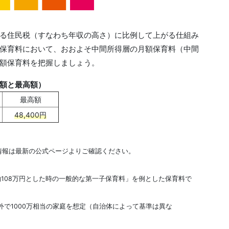
る住民税（すなわち年収の高さ）に比例して上がる仕組み
保育料において、おおよそ中間所得層の月額保育料（中間
額保育料を把握しましょう。
額と最高額）
最高額
48,400円
情報は最新の公式ページよりご確認ください。
約108万円とした時の一般的な第一子保育料」を例とした保育料で
外で1000万相当の家庭を想定（自治体によって基準は異な