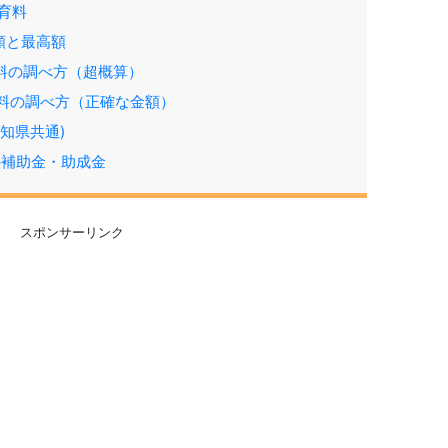
保育料
間額と最高額
育料の調べ方（超概算）
保育料の調べ方（正確な金額）
知県共通)
の補助金・助成金
スポンサーリンク