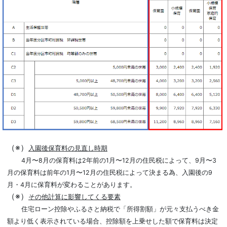
（※）
入園後保育料の見直し時期
4月〜8月の保育料は2年前の1月〜12月の住民税によって、9月〜3
月の保育料は前年の1月〜12月の住民税によって決まる為、入園後の9
月・4月に保育料が変わることがあります。
（※）
その他計算に影響してくる要素
住宅ローン控除やふるさと納税で「所得割額」が元々支払うべき金
額より低く表示されている場合、控除額を上乗せした額で保育料は決定