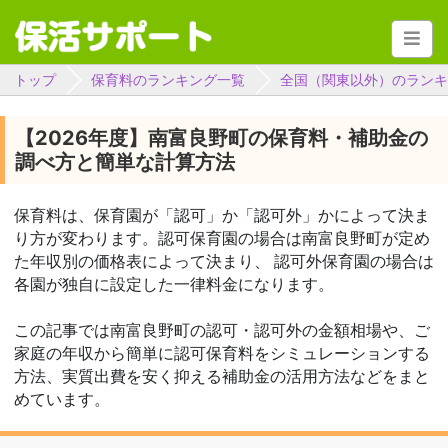
トップ
保育料のランキング一覧
全国（関東以外）のランキ
【2026年度】南富良野町の保育料・補助金の
調べ方と簡単な計算方法
保育料は、保育園が「認可」か「認可外」かによって決ま
り方が変わります。認可保育園の場合は南富良野町が定め
た年収別の価格表によって決まり、 認可外保育園の場合は
各園が独自に設定した一律料金になります。
この記事では南富良野町の認可・認可外の金額相場や、ご
家庭の年収から簡単に認可保育料をシミュレーションする
方法、実質出費を安く抑える補助金の活用方法などをまと
めています。