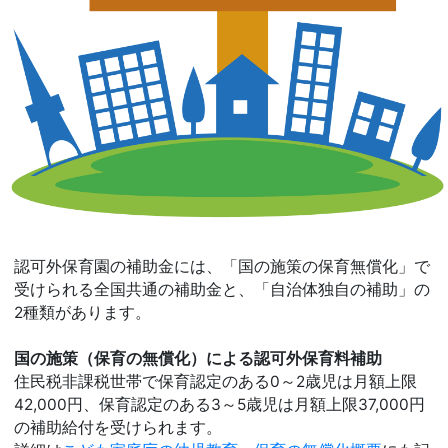
認可外保育園の補助金には、「国の施策の保育無償化」で
受けられる全国共通の補助金と、「自治体独自の補助」の
2種類があります。
国の施策（保育の無償化）による認可外保育料補助
住民税非課税世帯で保育認定のある0～2歳児は月額上限
42,000円、保育認定のある3～5歳児は月額上限37,000円
の補助給付を受けられます。