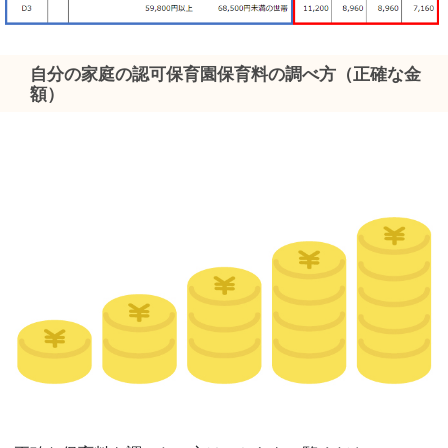
自分の家庭の認可保育園保育料の調べ方（正確な金
額）