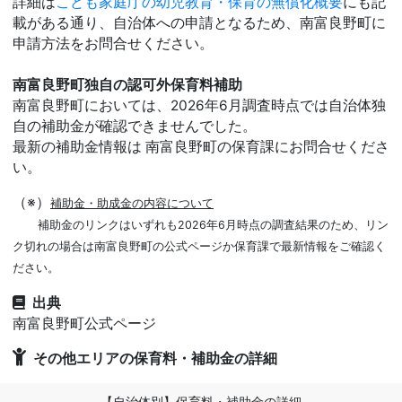
詳細は
こども家庭庁の幼児教育・保育の無償化概要
にも記
載がある通り、自治体への申請となるため、南富良野町に
申請方法をお問合せください。
南富良野町独自の認可外保育料補助
南富良野町においては、2026年6月調査時点では自治体独
自の補助金が確認できませんでした。
最新の補助金情報は 南富良野町の保育課にお問合せくださ
い。
（※）
補助金・助成金の内容について
補助金のリンクはいずれも2026年6月時点の調査結果のため、リン
ク切れの場合は南富良野町の公式ページか保育課で最新情報をご確認く
ださい。
出典
南富良野町公式ページ
その他エリアの保育料・補助金の詳細
【自治体別】保育料・補助金の詳細