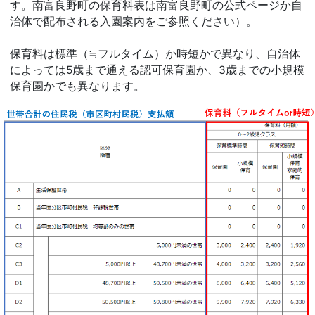
す。南富良野町の保育料表は南富良野町の公式ページか自
治体で配布される入園案内をご参照ください）。
保育料は標準（≒フルタイム）か時短かで異なり、自治体
によっては5歳まで通える認可保育園か、3歳までの小規模
保育園かでも異なります。