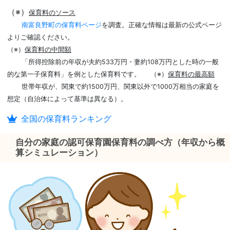
（※）
保育料のソース
南富良野町の保育料ページ
を調査。正確な情報は最新の公式ページ
よりご確認ください。
（※）
保育料の中間額
「所得控除前の年収が夫約533万円・妻約108万円とした時の一般
的な第一子保育料」を例とした保育料です。
（※）
保育料の最高額
世帯年収が、関東で約1500万円、関東以外で1000万相当の家庭を
想定（自治体によって基準は異なる）。
全国の保育料ランキング
自分の家庭の認可保育園保育料の調べ方（年収から概
算シミュレーション）