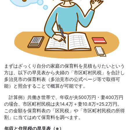
まずはざっくり自分の家庭の保育料を見積もりたいという
方は、以下の早見表から夫婦の「市区町村民税」を合計し
多治見市の保育料表（多治見市の公式ページ等で取得可
能）と照合することで概算が可能です。
計算例）共働き世帯で、年収が夫500万円・妻400万円
の場合、市区町村民税は夫14.4万＋妻10.8万=25.2万円。
この金額を保育料表の「区民税」や「市区町村民税の所得
割」に当てはめて保育料を調べます。
年収と住民税の早見表（※）