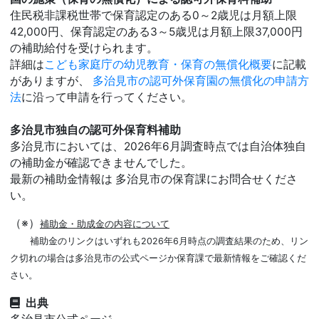
住民税非課税世帯で保育認定のある0～2歳児は月額上限
42,000円、保育認定のある3～5歳児は月額上限37,000円
の補助給付を受けられます。
詳細は
こども家庭庁の幼児教育・保育の無償化概要
に記載
がありますが、
多治見市の認可外保育園の無償化の申請方
法
に沿って申請を行ってください。
多治見市独自の認可外保育料補助
多治見市においては、2026年6月調査時点では自治体独自
の補助金が確認できませんでした。
最新の補助金情報は 多治見市の保育課にお問合せくださ
い。
（※）
補助金・助成金の内容について
補助金のリンクはいずれも2026年6月時点の調査結果のため、リン
ク切れの場合は多治見市の公式ページか保育課で最新情報をご確認くだ
さい。
出典