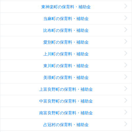
東神楽町の保育料・補助金
当麻町の保育料・補助金
比布町の保育料・補助金
愛別町の保育料・補助金
上川町の保育料・補助金
東川町の保育料・補助金
美瑛町の保育料・補助金
上富良野町の保育料・補助金
中富良野町の保育料・補助金
南富良野町の保育料・補助金
占冠村の保育料・補助金