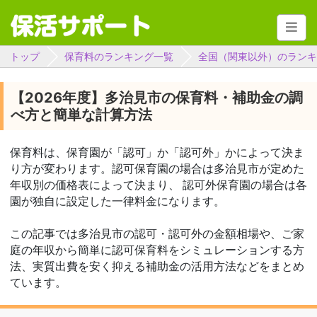
トップ
保育料のランキング一覧
全国（関東以外）のランキ
【2026年度】多治見市の保育料・補助金の調
べ方と簡単な計算方法
保育料は、保育園が「認可」か「認可外」かによって決ま
り方が変わります。認可保育園の場合は多治見市が定めた
年収別の価格表によって決まり、 認可外保育園の場合は各
園が独自に設定した一律料金になります。
この記事では多治見市の認可・認可外の金額相場や、ご家
庭の年収から簡単に認可保育料をシミュレーションする方
法、実質出費を安く抑える補助金の活用方法などをまとめ
ています。