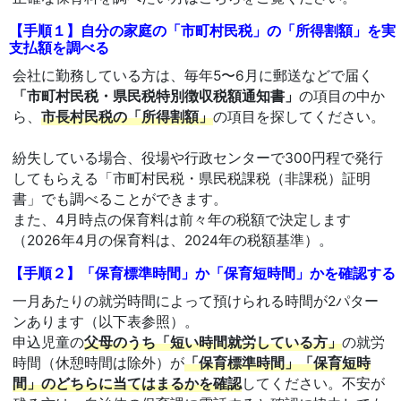
【手順１】自分の家庭の「市町村民税」の「所得割額」を実
支払額を調べる
会社に勤務している方は、毎年5〜6月に郵送などで届く
「市町村民税・県民税特別徴収税額通知書」
の項目の中か
ら、
市長村民税の「所得割額」
の項目を探してください。
紛失している場合、役場や行政センターで300円程で発行
してもらえる「市町村民税・県民税課税（非課税）証明
書」でも調べることができます。
また、4月時点の保育料は前々年の税額で決定します
（2026年4月の保育料は、2024年の税額基準）。
【手順２】「保育標準時間」か「保育短時間」かを確認する
一月あたりの就労時間によって預けられる時間が2パター
ンあります（以下表参照）。
申込児童の
父母のうち「短い時間就労している方」
の就労
時間（休憩時間は除外）が
「保育標準時間」「保育短時
間」のどちらに当てはまるかを確認
してください。不安が