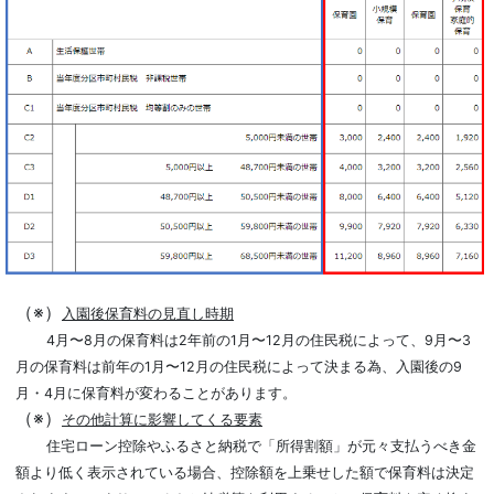
（※）
入園後保育料の見直し時期
4月〜8月の保育料は2年前の1月〜12月の住民税によって、9月〜3
月の保育料は前年の1月〜12月の住民税によって決まる為、入園後の9
月・4月に保育料が変わることがあります。
（※）
その他計算に影響してくる要素
住宅ローン控除やふるさと納税で「所得割額」が元々支払うべき金
額より低く表示されている場合、控除額を上乗せした額で保育料は決定