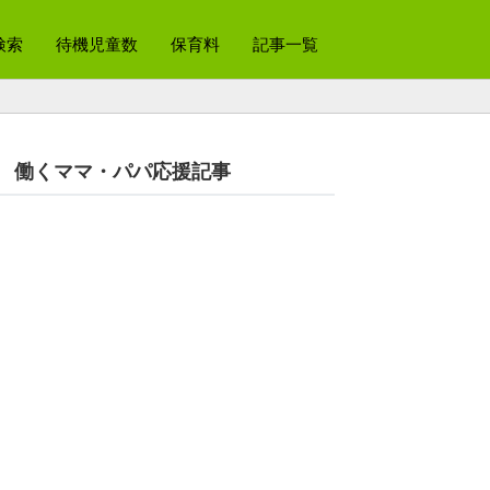
検索
待機児童数
保育料
記事一覧
働くママ・パパ応援記事