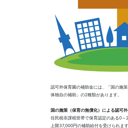
認可外保育園の補助金には、「国の施策
体独自の補助」の2種類があります。
国の施策（保育の無償化）による認可外
住民税非課税世帯で保育認定のある0～2
上限37,000円の補助給付を受けられま