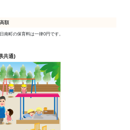
高額
日南町の保育料は一律0円です。
県共通)