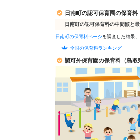
日南町の認可保育園の保育料
日南町の認可保育料の中間額と最
日南町の保育料ページ
を調査した結果、
全国の保育料ランキング
認可外保育園の保育料（鳥取