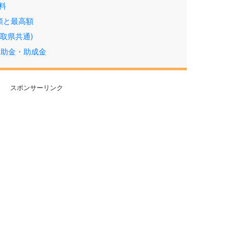
料
間額と最高額
取県共通)
補助金・助成金
スポンサーリンク