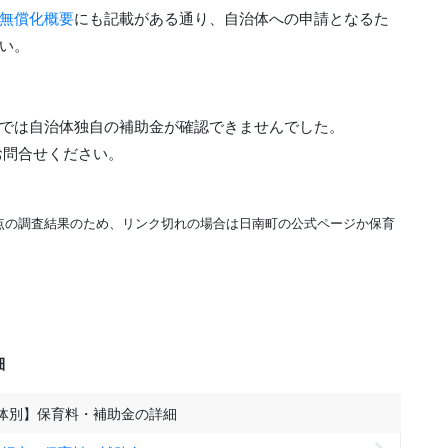
無償化概要
にも記載がある通り、自治体への申請となるた
い。
時点では自治体独自の補助金が確認できませんでした。
お問合せください。
時点の調査結果のため、リンク切れの場合は日南町の公式ページか保育
細
体別】保育料・補助金の詳細