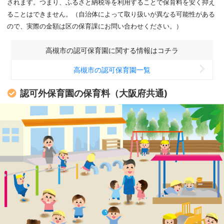
されます。つまり、ふるさと納税等を利用することで保育料を安く抑え
ることはできません。（自治体によって取り扱いが異なる可能性がある
ので、実際の金額は区の保育課にお問い合わせください。）
高槻市の認可保育園に関する情報はコチラ
高槻市の認可保育園一覧
認可外保育園の保育料（大阪府共通)