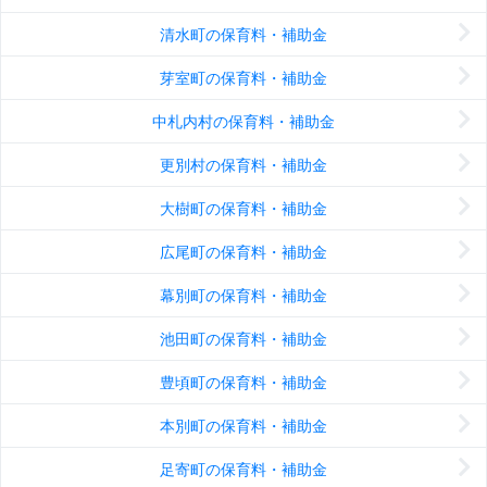
清水町の保育料・補助金
芽室町の保育料・補助金
中札内村の保育料・補助金
更別村の保育料・補助金
大樹町の保育料・補助金
広尾町の保育料・補助金
幕別町の保育料・補助金
池田町の保育料・補助金
豊頃町の保育料・補助金
本別町の保育料・補助金
足寄町の保育料・補助金