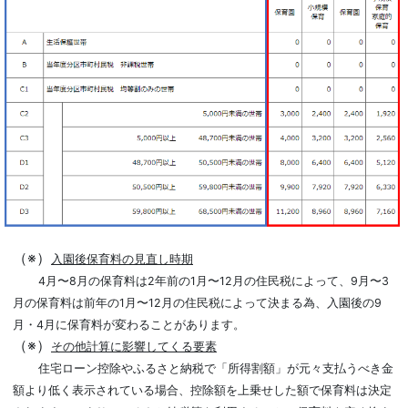
（※）
入園後保育料の見直し時期
4月〜8月の保育料は2年前の1月〜12月の住民税によって、9月〜3
月の保育料は前年の1月〜12月の住民税によって決まる為、入園後の9
月・4月に保育料が変わることがあります。
（※）
その他計算に影響してくる要素
住宅ローン控除やふるさと納税で「所得割額」が元々支払うべき金
額より低く表示されている場合、控除額を上乗せした額で保育料は決定