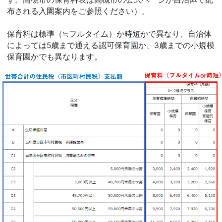
布される入園案内をご参照ください）。
保育料は標準（≒フルタイム）か時短かで異なり、自治体
によっては5歳まで通える認可保育園か、3歳までの小規模
保育園かでも異なります。