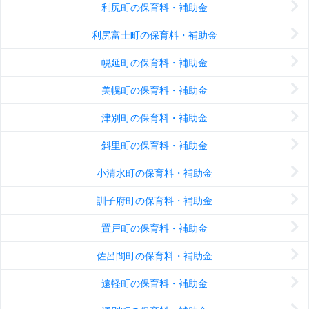
利尻町の保育料・補助金
利尻富士町の保育料・補助金
幌延町の保育料・補助金
美幌町の保育料・補助金
津別町の保育料・補助金
斜里町の保育料・補助金
小清水町の保育料・補助金
訓子府町の保育料・補助金
置戸町の保育料・補助金
佐呂間町の保育料・補助金
遠軽町の保育料・補助金