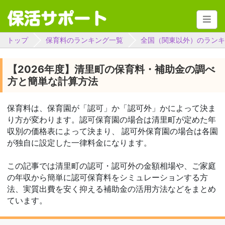
トップ
保育料のランキング一覧
全国（関東以外）のランキ
【2026年度】清里町の保育料・補助金の調べ
方と簡単な計算方法
保育料は、保育園が「認可」か「認可外」かによって決ま
り方が変わります。認可保育園の場合は清里町が定めた年
収別の価格表によって決まり、 認可外保育園の場合は各園
が独自に設定した一律料金になります。
この記事では清里町の認可・認可外の金額相場や、ご家庭
の年収から簡単に認可保育料をシミュレーションする方
法、実質出費を安く抑える補助金の活用方法などをまとめ
ています。