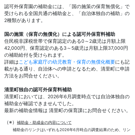
認可外保育園の補助金には、「国の施策の保育無償化」で
受けられる全国共通の補助金と、「自治体独自の補助」の
2種類があります。
国の施策（保育の無償化）による認可外保育料補助
住民税非課税世帯で保育認定のある0～2歳児は月額上限
42,000円、保育認定のある3～5歳児は月額上限37,000円
の補助給付を受けられます。
詳細は
こども家庭庁の幼児教育・保育の無償化概要
にも記
載がある通り、自治体への申請となるため、清里町に申請
方法をお問合せください。
清里町独自の認可外保育料補助
清里町においては、2026年6月調査時点では自治体独自の
補助金が確認できませんでした。
最新の補助金情報は 清里町の保育課にお問合せください。
（※）
補助金・助成金の内容について
補助金のリンクはいずれも2026年6月時点の調査結果のため、リン