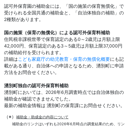
認可外保育園の補助金には、「国の施策の保育無償化」で
受けられる全国共通の補助金と、「自治体独自の補助」の
2種類があります。
国の施策（保育の無償化）による認可外保育料補助
住民税非課税世帯で保育認定のある0～2歳児は月額上限
42,000円、保育認定のある3～5歳児は月額上限37,000円
の補助給付を受けられます。
詳細は
こども家庭庁の幼児教育・保育の無償化概要
にも記
載がある通り、自治体への申請となるため、湧別町に申請
方法をお問合せください。
湧別町独自の認可外保育料補助
湧別町においては、2026年6月調査時点では自治体独自の
補助金が確認できませんでした。
最新の補助金情報は 湧別町の保育課にお問合せください。
（※）
補助金・助成金の内容について
補助金のリンクはいずれも2026年6月時点の調査結果のため、リン