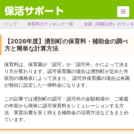
トップ
保育料のランキング一覧
全国（関東以外）のランキ
【2026年度】湧別町の保育料・補助金の調べ
方と簡単な計算方法
保育料は、保育園が「認可」か「認可外」かによって決ま
り方が変わります。認可保育園の場合は湧別町が定めた年
収別の価格表によって決まり、 認可外保育園の場合は各園
が独自に設定した一律料金になります。
この記事では湧別町の認可・認可外の金額相場や、ご家庭
の年収から簡単に認可保育料をシミュレーションする方
法、実質出費を安く抑える補助金の活用方法などをまとめ
ています。