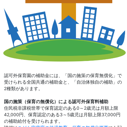
認可外保育園の補助金には、「国の施策の保育無償化」で
受けられる全国共通の補助金と、「自治体独自の補助」の
2種類があります。
国の施策（保育の無償化）による認可外保育料補助
住民税非課税世帯で保育認定のある0～2歳児は月額上限
42,000円、保育認定のある3～5歳児は月額上限37,000円
の補助給付を受けられます。