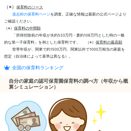
（※）
保育料のソース
道志村の保育料ページ
を調査。正確な情報は最新の公式ページより
ご確認ください。
（※）
保育料の中間額
「所得控除前の年収が夫約533万円・妻約108万円とした時の一般
的な第一子保育料」を例とした保育料です。
（※）
保育料の最高額
世帯年収が、関東で約1500万円、関東以外で1000万相当の家庭を
想定（自治体によって基準は異なる）。
全国の保育料ランキング
自分の家庭の認可保育園保育料の調べ方（年収から概
算シミュレーション）