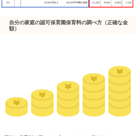
自分の家庭の認可保育園保育料の調べ方（正確な金
額）