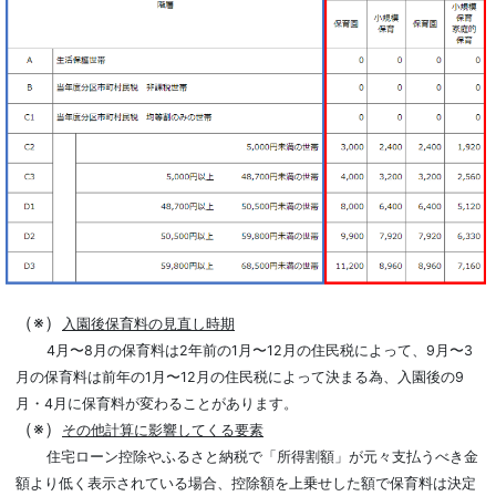
（※）
入園後保育料の見直し時期
4月〜8月の保育料は2年前の1月〜12月の住民税によって、9月〜3
月の保育料は前年の1月〜12月の住民税によって決まる為、入園後の9
月・4月に保育料が変わることがあります。
（※）
その他計算に影響してくる要素
住宅ローン控除やふるさと納税で「所得割額」が元々支払うべき金
額より低く表示されている場合、控除額を上乗せした額で保育料は決定