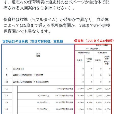
す。道志村の保育料表は道志村の公式ページか自治体で配
布される入園案内をご参照ください）。
保育料は標準（≒フルタイム）か時短かで異なり、自治体
によっては5歳まで通える認可保育園か、3歳までの小規模
保育園かでも異なります。