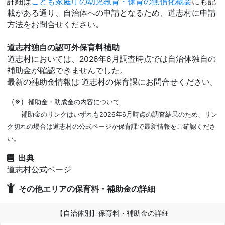
詳細は
こども家庭庁の幼児教育・保育の無償化概要
にも記
載がある通り、自治体への申請となるため、道志村に申請
方法をお問合せください。
道志村独自の認可外保育料補助
道志村においては、2026年6月調査時点では自治体独自の
補助金が確認できませんでした。
最新の補助金情報は 道志村の保育課にお問合せください。
（※）
補助金・助成金の内容について
補助金のリンクはいずれも2026年6月時点の調査結果のため、リン
ク切れの場合は道志村の公式ページか保育課で最新情報をご確認くださ
い。
出典
道志村公式ページ
その他エリアの保育料・補助金の詳細
【自治体別】保育料・補助金の詳細