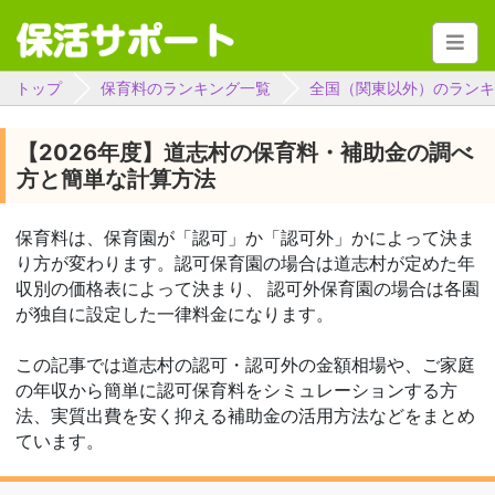
トップ
保育料のランキング一覧
全国（関東以外）のランキ
【2026年度】道志村の保育料・補助金の調べ
方と簡単な計算方法
保育料は、保育園が「認可」か「認可外」かによって決ま
り方が変わります。認可保育園の場合は道志村が定めた年
収別の価格表によって決まり、 認可外保育園の場合は各園
が独自に設定した一律料金になります。
この記事では道志村の認可・認可外の金額相場や、ご家庭
の年収から簡単に認可保育料をシミュレーションする方
法、実質出費を安く抑える補助金の活用方法などをまとめ
ています。