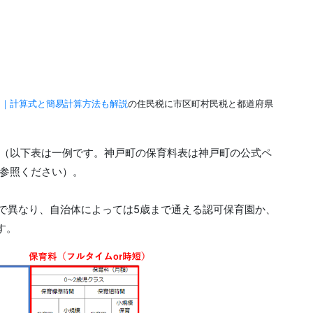
り｜計算式と簡易計算方法も解説
の住民税に市区町村民税と都道府県
（以下表は一例です。神戸町の保育料表は神戸町の公式ペ
参照ください）。
で異なり、自治体によっては5歳まで通える認可保育園か、
す。