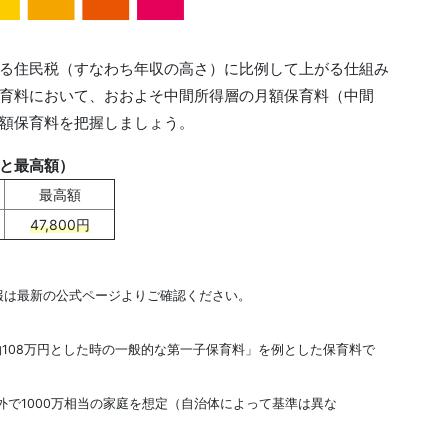
る住民税（すなわち年収の高さ）に比例して上がる仕組み
育料において、おおよそ中間所得層の月額保育料（中間
額保育料を把握しましょう。
と最高額）
最高額
47,800円
報は最新の公式ページよりご確認ください。
約108万円とした時の一般的な第一子保育料」を例とした保育料で
外で1000万相当の家庭を想定（自治体によって基準は異な