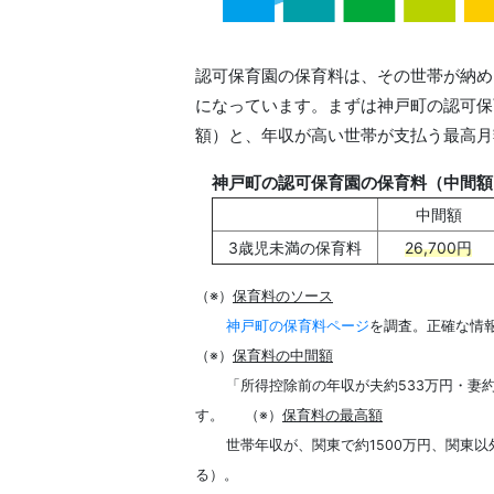
認可保育園の保育料は、その世帯が納め
になっています。まずは神戸町の認可保
額）と、年収が高い世帯が支払う最高月
神戸町の認可保育園の保育料（中間額
中間額
3歳児未満の保育料
26,700円
（※）
保育料のソース
神戸町の保育料ページ
を調査。正確な情
保育料の中間額
（※）
「所得控除前の年収が夫約533万円・妻
保育料の最高額
す。
（※）
世帯年収が、関東で約1500万円、関東以
る）。