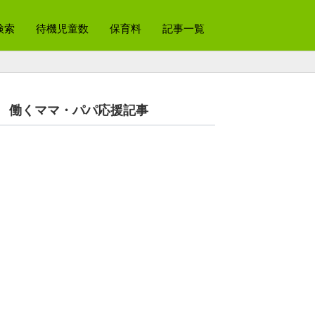
検索
待機児童数
保育料
記事一覧
働くママ・パパ応援記事