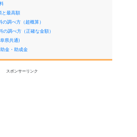
料
間額と最高額
育料の調べ方（超概算）
保育料の調べ方（正確な金額）
阜県共通)
補助金・助成金
スポンサーリンク