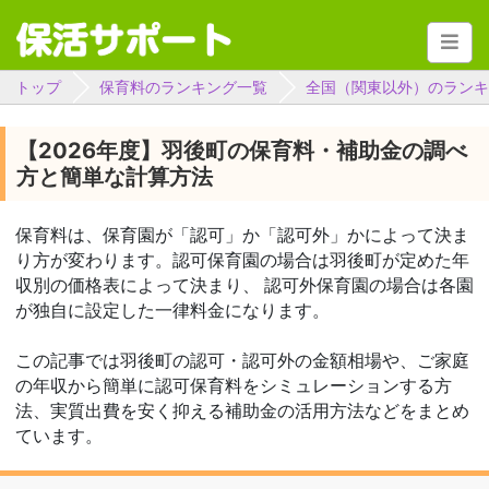
トップ
保育料のランキング一覧
全国（関東以外）のランキ
【2026年度】羽後町の保育料・補助金の調べ
方と簡単な計算方法
保育料は、保育園が「認可」か「認可外」かによって決ま
り方が変わります。認可保育園の場合は羽後町が定めた年
収別の価格表によって決まり、 認可外保育園の場合は各園
が独自に設定した一律料金になります。
この記事では羽後町の認可・認可外の金額相場や、ご家庭
の年収から簡単に認可保育料をシミュレーションする方
法、実質出費を安く抑える補助金の活用方法などをまとめ
ています。