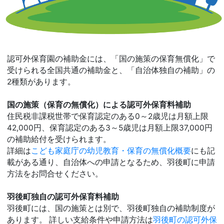
認可外保育園の補助金には、「国の施策の保育無償化」で
受けられる全国共通の補助金と、「自治体独自の補助」の
2種類があります。
国の施策（保育の無償化）による認可外保育料補助
住民税非課税世帯で保育認定のある0～2歳児は月額上限
42,000円、保育認定のある3～5歳児は月額上限37,000円
の補助給付を受けられます。
詳細は
こども家庭庁の幼児教育・保育の無償化概要
にも記
載がある通り、自治体への申請となるため、羽後町に申請
方法をお問合せください。
羽後町独自の認可外保育料補助
羽後町には、国の施策とは別で、羽後町独自の補助制度が
あります。 詳しい支給条件や申請方法は
羽後町の認可外保