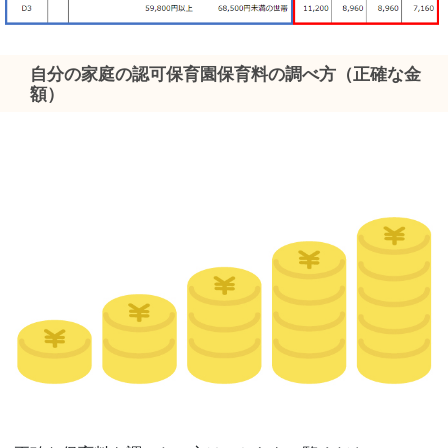
自分の家庭の認可保育園保育料の調べ方（正確な金
額）