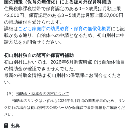
国の施策（保育の無償化）による認可外保育料補助
住民税非課税世帯で保育認定のある0～2歳児は月額上限
42,000円、保育認定のある3～5歳児は月額上限37,000円
の補助給付を受けられます。
詳細は
こども家庭庁の幼児教育・保育の無償化概要
にも記
載がある通り、自治体への申請となるため、初山別村に申
請方法をお問合せください。
初山別村独自の認可外保育料補助
初山別村においては、2026年6月調査時点では自治体独自
の補助金が確認できませんでした。
最新の補助金情報は 初山別村の保育課にお問合せくださ
い。
（※）
補助金・助成金の内容について
補助金のリンクはいずれも2026年6月時点の調査結果のため、リン
ク切れの場合は初山別村の公式ページか保育課で最新情報をご確認くだ
さい。
出典