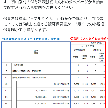
す。初山別村の保育料表は初山別村の公式ページか自治体
で配布される入園案内をご参照ください）。
保育料は標準（≒フルタイム）か時短かで異なり、自治体
によっては5歳まで通える認可保育園か、3歳までの小規模
保育園かでも異なります。