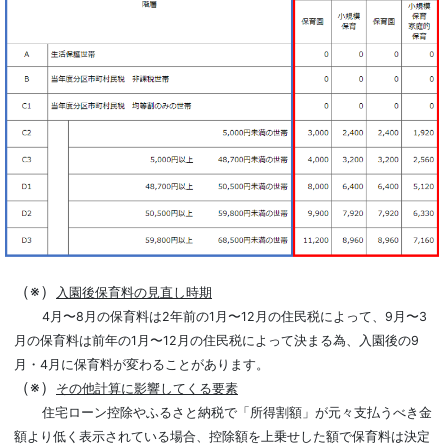
（※）
入園後保育料の見直し時期
4月〜8月の保育料は2年前の1月〜12月の住民税によって、9月〜3
月の保育料は前年の1月〜12月の住民税によって決まる為、入園後の9
月・4月に保育料が変わることがあります。
（※）
その他計算に影響してくる要素
住宅ローン控除やふるさと納税で「所得割額」が元々支払うべき金
額より低く表示されている場合、控除額を上乗せした額で保育料は決定