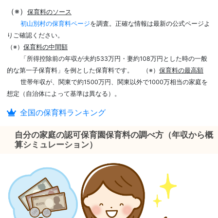
（※）
保育料のソース
初山別村の保育料ページ
を調査。正確な情報は最新の公式ページよ
りご確認ください。
（※）
保育料の中間額
「所得控除前の年収が夫約533万円・妻約108万円とした時の一般
的な第一子保育料」を例とした保育料です。
（※）
保育料の最高額
世帯年収が、関東で約1500万円、関東以外で1000万相当の家庭を
想定（自治体によって基準は異なる）。
全国の保育料ランキング
自分の家庭の認可保育園保育料の調べ方（年収から概
算シミュレーション）