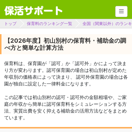
トップ
保育料のランキング一覧
全国（関東以外）のランキ
【2026年度】初山別村の保育料・補助金の調
べ方と簡単な計算方法
保育料は、保育園が「認可」か「認可外」かによって決ま
り方が変わります。認可保育園の場合は初山別村が定めた
年収別の価格表によって決まり、 認可外保育園の場合は各
園が独自に設定した一律料金になります。
この記事では初山別村の認可・認可外の金額相場や、ご家
庭の年収から簡単に認可保育料をシミュレーションする方
法、実質出費を安く抑える補助金の活用方法などをまとめ
ています。