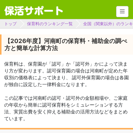
トップ
保育料のランキング一覧
全国（関東以外）のランキ
【2026年度】河南町の保育料・補助金の調べ
方と簡単な計算方法
保育料は、保育園が「認可」か「認可外」かによって決ま
り方が変わります。認可保育園の場合は河南町が定めた年
収別の価格表によって決まり、 認可外保育園の場合は各園
が独自に設定した一律料金になります。
この記事では河南町の認可・認可外の金額相場や、ご家庭
の年収から簡単に認可保育料をシミュレーションする方
法、実質出費を安く抑える補助金の活用方法などをまとめ
ています。