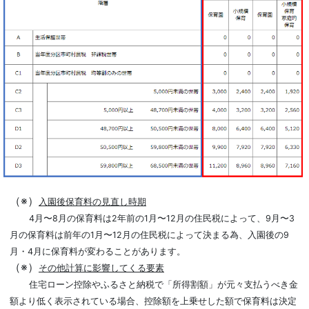
（※）
入園後保育料の見直し時期
4月〜8月の保育料は2年前の1月〜12月の住民税によって、9月〜3
月の保育料は前年の1月〜12月の住民税によって決まる為、入園後の9
月・4月に保育料が変わることがあります。
（※）
その他計算に影響してくる要素
住宅ローン控除やふるさと納税で「所得割額」が元々支払うべき金
額より低く表示されている場合、控除額を上乗せした額で保育料は決定