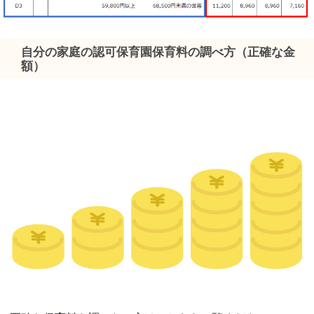
自分の家庭の認可保育園保育料の調べ方（正確な金
額）