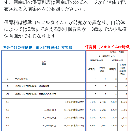
す。河南町の保育料表は河南町の公式ページか自治体で配
布される入園案内をご参照ください）。
保育料は標準（≒フルタイム）か時短かで異なり、自治体
によっては5歳まで通える認可保育園か、3歳までの小規模
保育園かでも異なります。