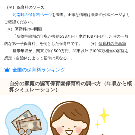
（※）
保育料のソース
河南町の保育料ページ
を調査。正確な情報は最新の公式ページより
ご確認ください。
（※）
保育料の中間額
「所得控除前の年収が夫約533万円・妻約108万円とした時の一般
的な第一子保育料」を例とした保育料です。
（※）
保育料の最高額
世帯年収が、関東で約1500万円、関東以外で1000万相当の家庭を
想定（自治体によって基準は異なる）。
全国の保育料ランキング
自分の家庭の認可保育園保育料の調べ方（年収から概
算シミュレーション）