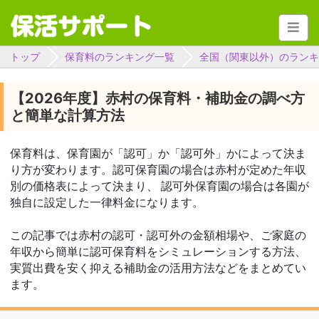
トップ
保育料のランキング一覧
全国（関東以外）のランキ
【2026年度】赤村の保育料・補助金の調べ方
と簡単な計算方法
保育料は、保育園が「認可」か「認可外」かによって決ま
り方が変わります。認可保育園の場合は赤村が定めた年収
別の価格表によって決まり、 認可外保育園の場合は各園が
独自に設定した一律料金になります。
この記事では赤村の認可・認可外の金額相場や、ご家庭の
年収から簡単に認可保育料をシミュレーションする方法、
実質出費を安く抑える補助金の活用方法などをまとめてい
ます。