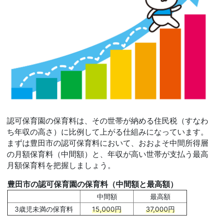
認可保育園の保育料は、その世帯が納める住民税（すなわ
ち年収の高さ）に比例して上がる仕組みになっています。
まずは豊田市の認可保育料において、おおよそ中間所得層
の月額保育料（中間額）と、年収が高い世帯が支払う最高
月額保育料を把握しましょう。
豊田市の認可保育園の保育料（中間額と最高額）
中間額
最高額
3歳児未満の保育料
15,000円
37,000円