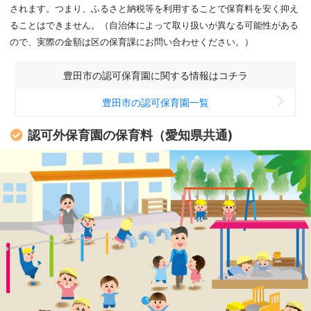
されます。つまり、ふるさと納税等を利用することで保育料を安く抑え
ることはできません。（自治体によって取り扱いが異なる可能性がある
ので、実際の金額は区の保育課にお問い合わせください。）
豊田市の認可保育園に関する情報はコチラ
豊田市の認可保育園一覧
認可外保育園の保育料（愛知県共通)