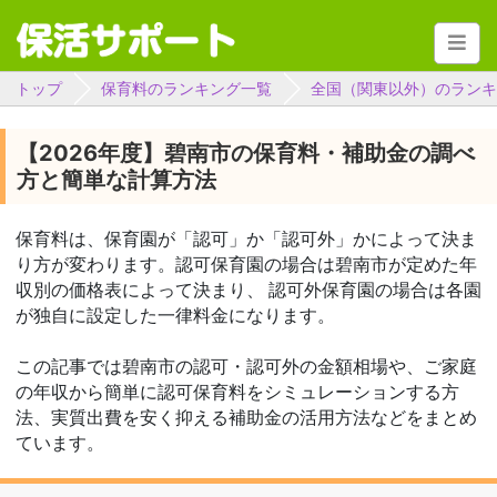
トップ
保育料のランキング一覧
全国（関東以外）のランキ
【2026年度】碧南市の保育料・補助金の調べ
方と簡単な計算方法
保育料は、保育園が「認可」か「認可外」かによって決ま
り方が変わります。認可保育園の場合は碧南市が定めた年
収別の価格表によって決まり、 認可外保育園の場合は各園
が独自に設定した一律料金になります。
この記事では碧南市の認可・認可外の金額相場や、ご家庭
の年収から簡単に認可保育料をシミュレーションする方
法、実質出費を安く抑える補助金の活用方法などをまとめ
ています。