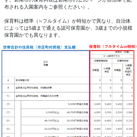
布される入園案内をご参照ください）。
保育料は標準（≒フルタイム）か時短かで異なり、自治体
によっては5歳まで通える認可保育園か、3歳までの小規模
保育園かでも異なります。