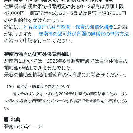
住民税非課税世帯で保育認定のある0～2歳児は月額上限
42,000円、保育認定のある3～5歳児は月額上限37,000円
の補助給付を受けられます。
詳細は
こども家庭庁の幼児教育・保育の無償化概要
に記載
がありますが、
碧南市の認可外保育園の無償化の申請方法
に沿って申請を行ってください。
碧南市独自の認可外保育料補助
碧南市においては、2026年6月調査時点では自治体独自の
補助金が確認できませんでした。
最新の補助金情報は 碧南市の保育課にお問合せください。
（※）
補助金・助成金の内容について
補助金のリンクはいずれも2026年6月時点の調査結果のため、リン
ク切れの場合は碧南市の公式ページか保育課で最新情報をご確認くださ
い。
出典
碧南市公式ページ