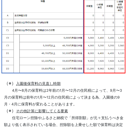
（※）
入園後保育料の見直し時期
4月〜8月の保育料は2年前の1月〜12月の住民税によって、9月〜3
月の保育料は前年の1月〜12月の住民税によって決まる為、入園後の9
月・4月に保育料が変わることがあります。
（※）
その他計算に影響してくる要素
住宅ローン控除やふるさと納税で「所得割額」が元々支払うべき金
額より低く表示されている場合、控除額を上乗せした額で保育料は決定