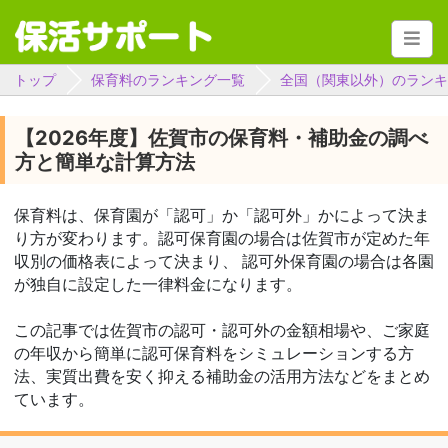
トップ
保育料のランキング一覧
全国（関東以外）のランキ
【2026年度】佐賀市の保育料・補助金の調べ
方と簡単な計算方法
保育料は、保育園が「認可」か「認可外」かによって決ま
り方が変わります。認可保育園の場合は佐賀市が定めた年
収別の価格表によって決まり、 認可外保育園の場合は各園
が独自に設定した一律料金になります。
この記事では佐賀市の認可・認可外の金額相場や、ご家庭
の年収から簡単に認可保育料をシミュレーションする方
法、実質出費を安く抑える補助金の活用方法などをまとめ
ています。