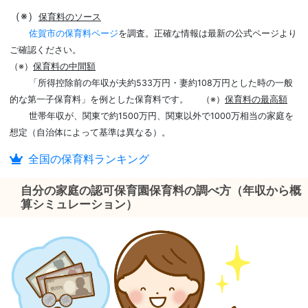
（※）
保育料のソース
佐賀市の保育料ページ
を調査。正確な情報は最新の公式ページより
ご確認ください。
（※）
保育料の中間額
「所得控除前の年収が夫約533万円・妻約108万円とした時の一般
的な第一子保育料」を例とした保育料です。
（※）
保育料の最高額
世帯年収が、関東で約1500万円、関東以外で1000万相当の家庭を
想定（自治体によって基準は異なる）。
全国の保育料ランキング
自分の家庭の認可保育園保育料の調べ方（年収から概
算シミュレーション）