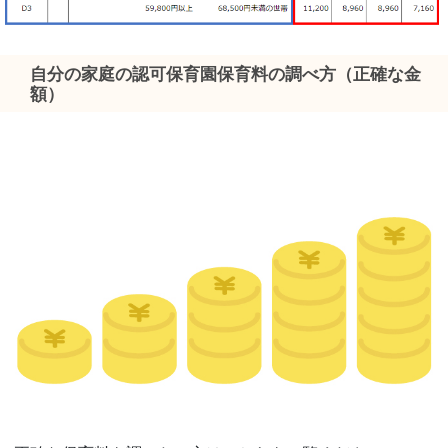
自分の家庭の認可保育園保育料の調べ方（正確な金
額）