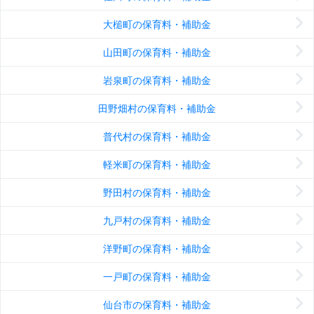
大槌町の保育料・補助金
山田町の保育料・補助金
岩泉町の保育料・補助金
田野畑村の保育料・補助金
普代村の保育料・補助金
軽米町の保育料・補助金
野田村の保育料・補助金
九戸村の保育料・補助金
洋野町の保育料・補助金
一戸町の保育料・補助金
仙台市の保育料・補助金