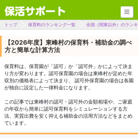
トップ
保育料のランキング一覧
全国（関東以外）のランキ
【2026年度】東峰村の保育料・補助金の調べ
方と簡単な計算方法
保育料は、保育園が「認可」か「認可外」かによって決ま
り方が変わります。認可保育園の場合は東峰村が定めた年
収別の価格表によって決まり、 認可外保育園の場合は各園
が独自に設定した一律料金になります。
この記事では東峰村の認可・認可外の金額相場や、ご家庭
の年収から簡単に認可保育料をシミュレーションする方
法、実質出費を安く抑える補助金の活用方法などをまとめ
ています。