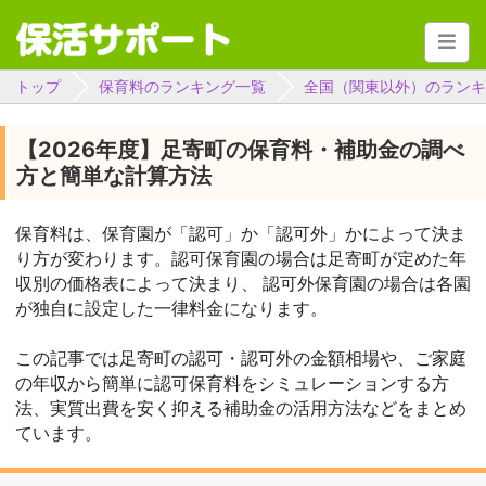
トップ
保育料のランキング一覧
全国（関東以外）のランキ
【2026年度】足寄町の保育料・補助金の調べ
方と簡単な計算方法
保育料は、保育園が「認可」か「認可外」かによって決ま
り方が変わります。認可保育園の場合は足寄町が定めた年
収別の価格表によって決まり、 認可外保育園の場合は各園
が独自に設定した一律料金になります。
この記事では足寄町の認可・認可外の金額相場や、ご家庭
の年収から簡単に認可保育料をシミュレーションする方
法、実質出費を安く抑える補助金の活用方法などをまとめ
ています。