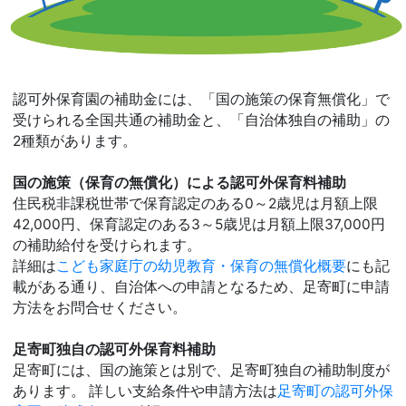
認可外保育園の補助金には、「国の施策の保育無償化」で
受けられる全国共通の補助金と、「自治体独自の補助」の
2種類があります。
国の施策（保育の無償化）による認可外保育料補助
住民税非課税世帯で保育認定のある0～2歳児は月額上限
42,000円、保育認定のある3～5歳児は月額上限37,000円
の補助給付を受けられます。
詳細は
こども家庭庁の幼児教育・保育の無償化概要
にも記
載がある通り、自治体への申請となるため、足寄町に申請
方法をお問合せください。
足寄町独自の認可外保育料補助
足寄町には、国の施策とは別で、足寄町独自の補助制度が
あります。 詳しい支給条件や申請方法は
足寄町の認可外保