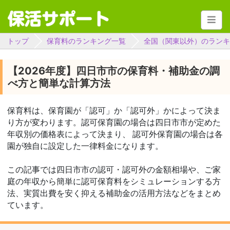
トップ
保育料のランキング一覧
全国（関東以外）のランキ
【2026年度】四日市市の保育料・補助金の調
べ方と簡単な計算方法
保育料は、保育園が「認可」か「認可外」かによって決ま
り方が変わります。認可保育園の場合は四日市市が定めた
年収別の価格表によって決まり、 認可外保育園の場合は各
園が独自に設定した一律料金になります。
この記事では四日市市の認可・認可外の金額相場や、ご家
庭の年収から簡単に認可保育料をシミュレーションする方
法、実質出費を安く抑える補助金の活用方法などをまとめ
ています。