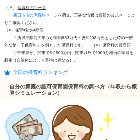
（※）
保育料のソース
四日市市の保育料ページ
を調査。正確な情報は最新の公式ページよ
りご確認ください。
（※）
保育料の中間額
「所得控除前の年収が夫約533万円・妻約108万円とした時の一般
的な第一子保育料」を例とした保育料です。
（※）
保育料の最高額
世帯年収が、関東で約1500万円、関東以外で1000万相当の家庭を
想定（自治体によって基準は異なる）。
全国の保育料ランキング
自分の家庭の認可保育園保育料の調べ方（年収から概
算シミュレーション）