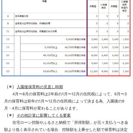
（※）
入園後保育料の見直し時期
4月〜8月の保育料は2年前の1月〜12月の住民税によって、9月〜3
月の保育料は前年の1月〜12月の住民税によって決まる為、入園後の9
月・4月に保育料が変わることがあります。
（※）
その他計算に影響してくる要素
住宅ローン控除やふるさと納税で「所得割額」が元々支払うべき金
額より低く表示されている場合、控除額を上乗せした額で保育料は決定