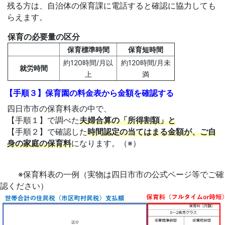
残る方は、自治体の保育課に電話すると確認に協力しても
らえます。
保育の必要量の区分
保育標準時間
保育短時間
約120時間/月以
約120時間/月未
就労時間
上
満
【手順３】保育園の料金表から金額を確認する
四日市市の保育料表の中で、
【手順１】で調べた
夫婦合算の「所得割額」と
【手順２】で確認した
時間認定の当てはまる金額が、ご自
身の家庭の保育料
になります。（※）
※保育料表の一例（実物は四日市市の公式ページ等でご確
認ください）