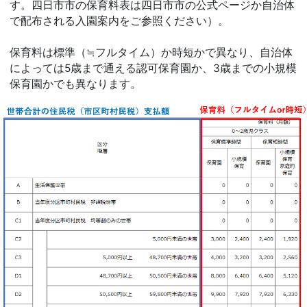
す。四日市市の保育料表は四日市市の公式ページか自治体
で配布される入園案内をご参照ください）。
保育料は標準（≒フルタイム）か時短かで異なり、自治体
によっては5歳まで通える認可保育園か、3歳までの小規模
保育園かでも異なります。