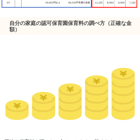
自分の家庭の認可保育園保育料の調べ方（正確な金
額）