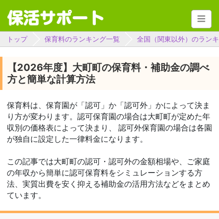
トップ
保育料のランキング一覧
全国（関東以外）のランキ
【2026年度】大町町の保育料・補助金の調べ
方と簡単な計算方法
保育料は、保育園が「認可」か「認可外」かによって決ま
り方が変わります。認可保育園の場合は大町町が定めた年
収別の価格表によって決まり、 認可外保育園の場合は各園
が独自に設定した一律料金になります。
この記事では大町町の認可・認可外の金額相場や、ご家庭
の年収から簡単に認可保育料をシミュレーションする方
法、実質出費を安く抑える補助金の活用方法などをまとめ
ています。