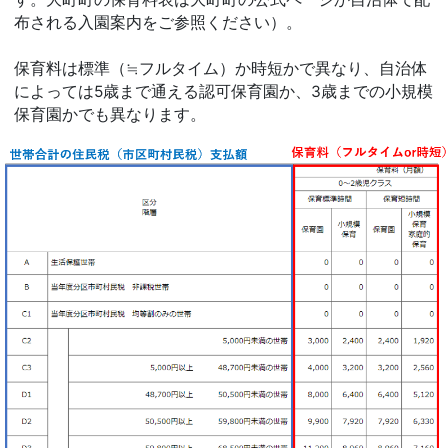
布される入園案内をご参照ください）。
保育料は標準（≒フルタイム）か時短かで異なり、自治体
によっては5歳まで通える認可保育園か、3歳までの小規模
保育園かでも異なります。