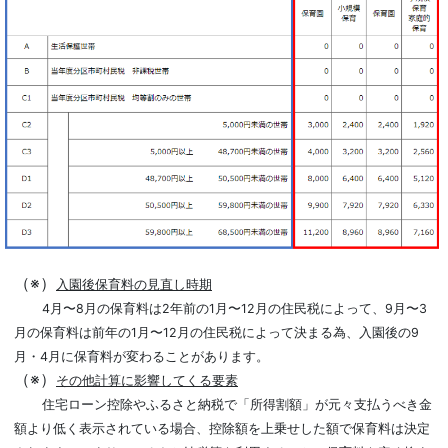
（※）
入園後保育料の見直し時期
4月〜8月の保育料は2年前の1月〜12月の住民税によって、9月〜3
月の保育料は前年の1月〜12月の住民税によって決まる為、入園後の9
月・4月に保育料が変わることがあります。
（※）
その他計算に影響してくる要素
住宅ローン控除やふるさと納税で「所得割額」が元々支払うべき金
額より低く表示されている場合、控除額を上乗せした額で保育料は決定