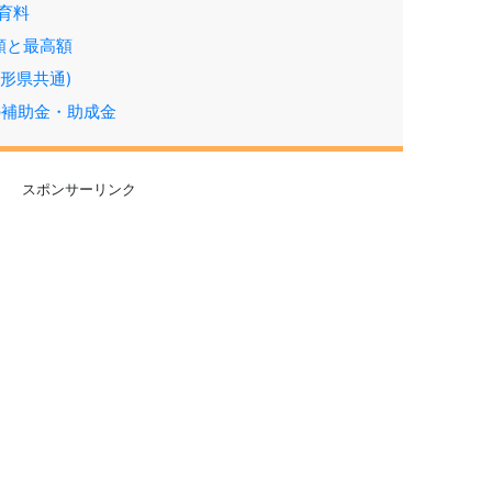
保育料
間額と最高額
形県共通)
の補助金・助成金
スポンサーリンク