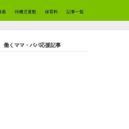
検索
待機児童数
保育料
記事一覧
働くママ・パパ応援記事