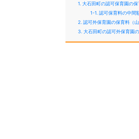
1. 大石田町の認可保育園の
1-1. 認可保育料の中
2. 認可外保育園の保育料（山
3. 大石田町の認可外保育園