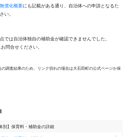
無償化概要
にも記載がある通り、自治体への申請となるた
さい。
査時点では自治体独自の補助金が確認できませんでした。
にお問合せください。
時点の調査結果のため、リンク切れの場合は大石田町の公式ページか保
細
体別】保育料・補助金の詳細