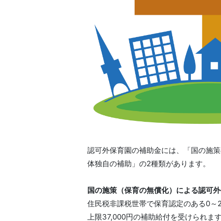
認可外保育園の補助金には、「国の施策
体独自の補助」の2種類があります。
国の施策（保育の無償化）による認可外
住民税非課税世帯で保育認定のある0～2
上限37,000円の補助給付を受けられま